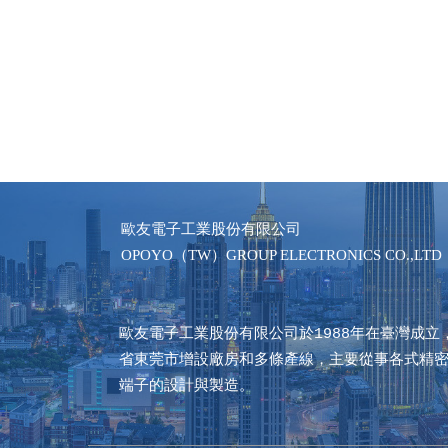
歐友電子工業股份有限公司  
OPOYO（TW）GROUP ELECTRONICS CO.,LTD
歐友電子工業股份有限公司於1988年在臺灣成立
省東莞市增設廠房和多條產線，主要從事各式精
端子的設計與製造。