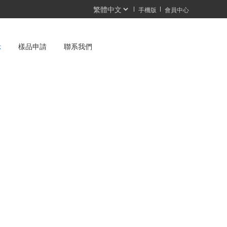
手機版
會員中心
示
樣品申請
聯系我們