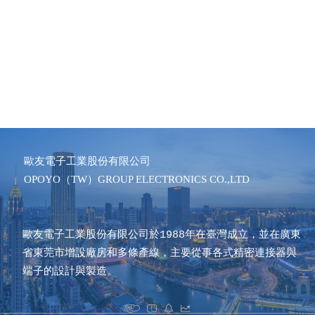
歐友電子工業股份有限公司  
OPOYO（TW）GROUP ELECTRONICS CO.,LTD
歐友電子工業股份有限公司於1988年在臺灣成立，並在廣東
省東莞市增設廠房和多條產線，主要從事各式精密連接器與
端子的設計與製造。