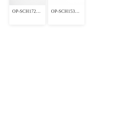
OP-SCH172406F
OP-SCH153006F