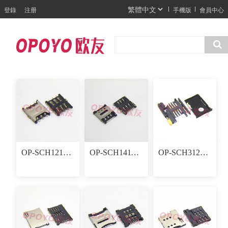
登錄
注册
手機版
會員中心
OP-SCH121006P 12.5x10.85x1.35mm NANO SIM卡座连接器
OP-SCH141106F 14.1x11.2x1.40mm NANO SIM卡座连接器
OP-SCH312562DT 31×25X3.00MM 6+2P SIM卡座连接器