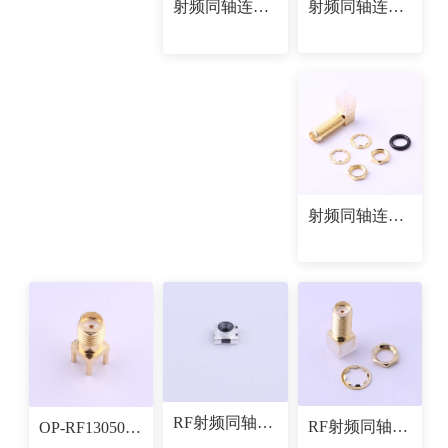
射频同轴连接器 方形 四孔 SMA 内孔 0-18G外螺纹内孔 OP-RF127165
射频同轴连接器 MCX直插板端 0-6GHZ KE OP-RF6445003S
射频同轴连接器 弯头 镀金外螺内孔防水17牙 OP-RF2713017
RF射频同轴连接器 IPEX 内孔 二代 2.5*2.5*1.5 OP-RF0025015
RF射频同轴连接器 正脚 外螺内孔13mm全牙镀金 OP-RF18565013
OP-RF13050605F 射频同轴连接器 SMA 内孔 正脚 13.5MM