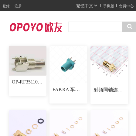
登錄
注册
手機版
會員中心
OP-RF3511015G
FAKRA 车载连接器 直脚 OP-RFFKZB00D
射频同轴连接器 1 RP-MA 11.2mm 5.3mm OP-RF17553206