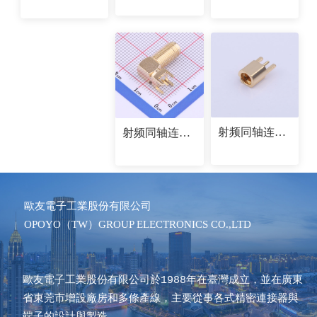
射频同轴连接器 内孔 镀金侧插破板式 OP-RF745003
射频同轴连接器 SMA板端 50欧姆阻抗 OP-RF1713053
歐友電子工業股份有限公司  
OPOYO（TW）GROUP ELECTRONICS CO.,LTD
歐友電子工業股份有限公司於1988年在臺灣成立，並在廣東
省東莞市增設廠房和多條產線，主要從事各式精密連接器與